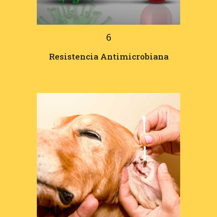
6
Resistencia Antimicrobiana