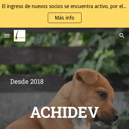
El ingreso de nuevos socios se encuentra activo, por el momento debes enviar un correo a contacto@achidev-oficial.cl
Skip to main content
Skip to navigation
Más info
D
esde 2018
ACHIDEV