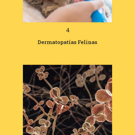
4
Dermatopatías Felinas