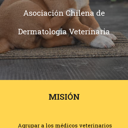
Asociación Chilena de
Dermatología
Veterinaria
MISIÓN
A
grupar a los médicos veterinarios